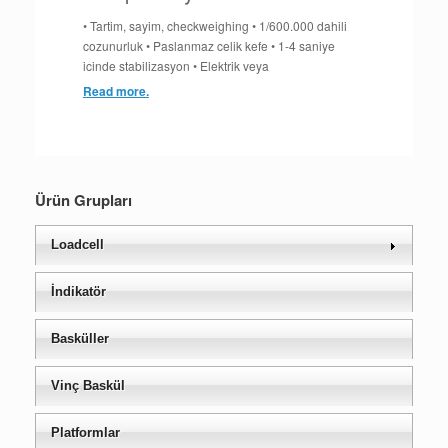
• Tartim, sayim, checkweighing • 1/600.000 dahili
cozunurluk • Paslanmaz celik kefe • 1-4 saniye
icinde stabilizasyon • Elektrik veya
Read more.
Ürün Grupları
Loadcell
İndikatör
Basküller
Vinç Baskül
Platformlar