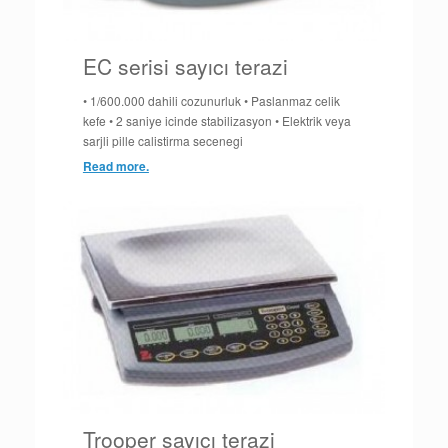
EC serisi sayıcı terazi
• 1/600.000 dahili cozunurluk • Paslanmaz celik
kefe • 2 saniye icinde stabilizasyon • Elektrik veya
sarjli pille calistirma secenegi
Read more.
Trooper sayıcı terazi